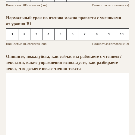
Полностью НЕ согласен (сна)
Полностью согласен (сна)
Нормальный урок по чтению можно провести с учениками
от уровня В1
1
2
3
4
5
6
7
8
9
10
Полностью НЕ согласен (сна)
Полностью согласен (сна)
Опишите, пожалуйста, как сейчас вы работаете с чтением /
текстами, какие упражнения используете, как разбираете
текст, что делаете после чтения текста