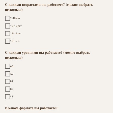
С какими возрастами вы работаете? (можно выбрать
несколько)
7-10 лет
10-13 лет
13-18 лет
18+ лет
С какими уровнями вы работаете? (можно выбрать
несколько)
А1
А2
В1
В2
С1
В каком формате вы работаете?