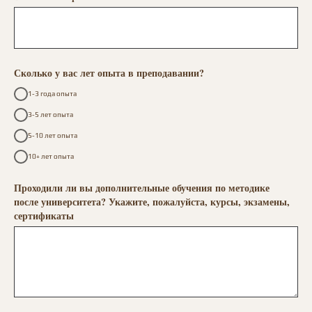
Сколько у вас лет опыта в преподавании?
1-3 года опыта
3-5 лет опыта
5-10 лет опыта
10+ лет опыта
Проходили ли вы дополнительные обучения по методике
после университета? Укажите, пожалуйста, курсы, экзамены,
сертификаты